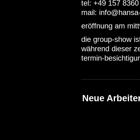
tel: +49 157 8360
mail:
info@hansa-
eröffnung am mitt
die group-show is
während dieser ze
termin-besichtig
Neue Arbeite