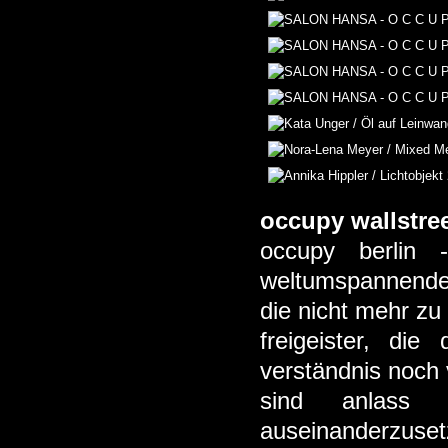
occupy wallstre
occupy berlin
weltumspannend
die nicht mehr zu
freigeister, di
verständnis noch v
sind anlass 
auseinanderzuset