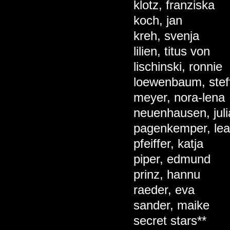
klotz, franziska
koch, jan
kreh, svenja
lilien, titus von
lischinski, ronnie
loewenbaum, stef
meyer, nora-lena
neuenhausen, juli
pagenkemper, lea
pfeiffer, katja
piper, edmund
prinz, hannu
raeder, eva
sander, maike
secret stars**