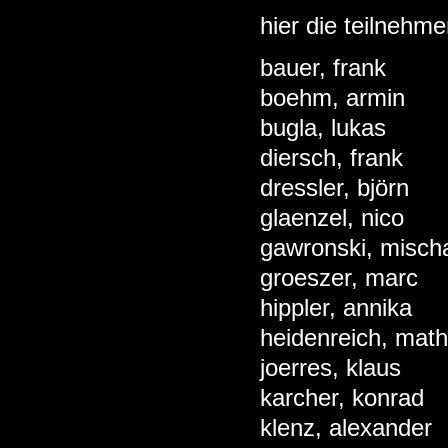
hier die teilnehm
bauer, frank
boehm, armin
bugla, lukas
diersch, frank
dressler, björn
glaenzel, nico
gawronski, misch
groeszer, marc
hippler, annika
heidenreich, math
joerres, klaus
karcher, konrad
klenz, alexander